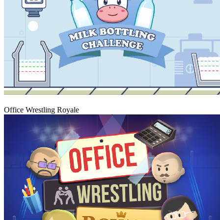
Igraj
Office Wrestling Royale