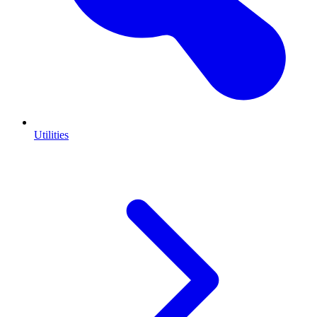
Utilities