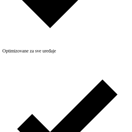
Optimizovane za sve uređaje