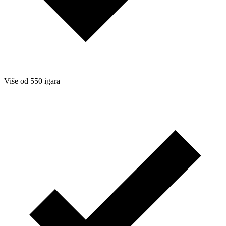
Više od 550 igara