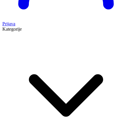
Prijava
Kategorije