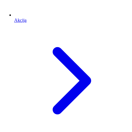
Akcija