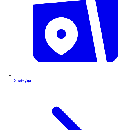
Strategija