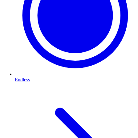
Endless