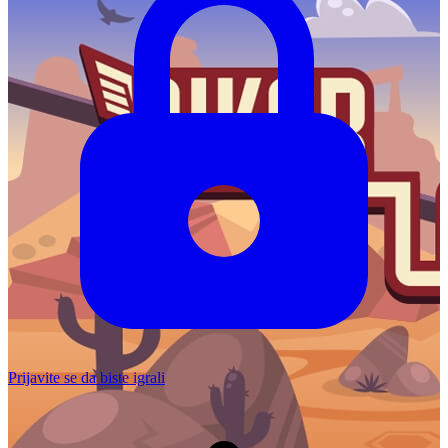
Prijavite se da biste igrali