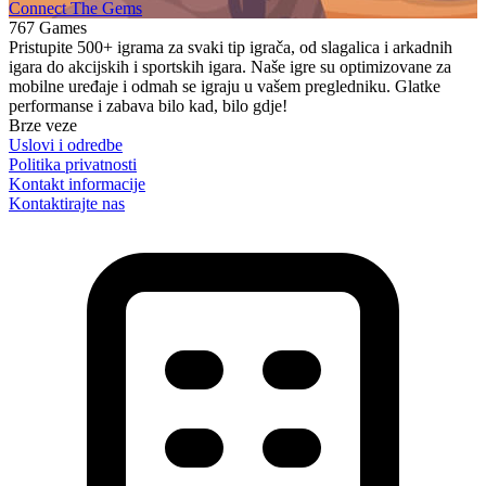
Connect The Gems
767 Games
Pristupite 500+ igrama za svaki tip igrača, od slagalica i arkadnih
igara do akcijskih i sportskih igara. Naše igre su optimizovane za
mobilne uređaje i odmah se igraju u vašem pregledniku. Glatke
performanse i zabava bilo kad, bilo gdje!
Brze veze
Uslovi i odredbe
Politika privatnosti
Kontakt informacije
Kontaktirajte nas