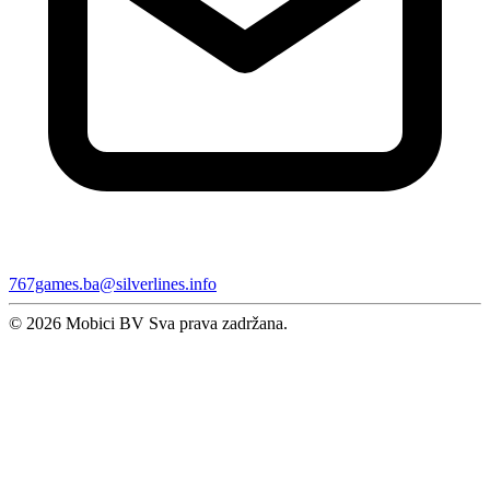
767games.ba@silverlines.info
© 2026 Mobici BV Sva prava zadržana.