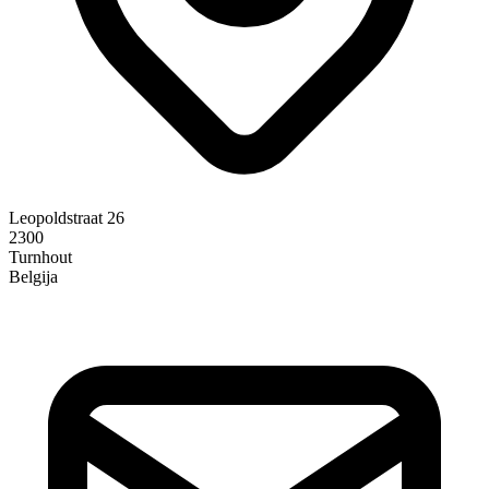
Leopoldstraat 26
2300
Turnhout
Belgija