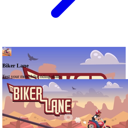
Biker Lane
Test your motorbike riding skills