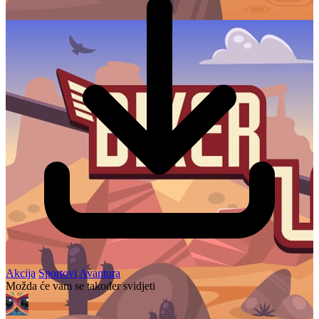
Akcija
Sportovi
Avantura
Možda će vam se također svidjeti