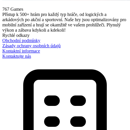
Hrát
767 Games
Přístup k 500+ hrám pro každý typ hráče, od logických a
arkádových po akční a sportovní. Naše hry jsou optimalizovány pro
mobilní zařízení a hrají se okamžitě ve vašem prohlížeči. Plynulý
výkon a zábava kdykoli a kdekoli!
Rychlé odkazy
Obchodní podmínky
Zásady ochrany osobních údajů
Kontaktní informace
Kontaktujte nás