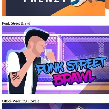
Hrát
Punk Street Brawl
Hrát
Office Wrestling Royale