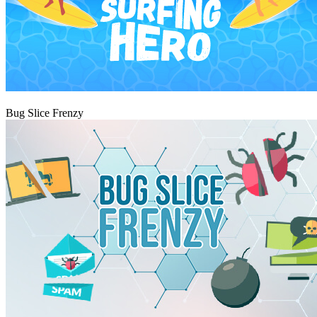
Hrát
Bug Slice Frenzy