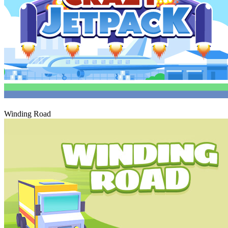
Hrát
Winding Road