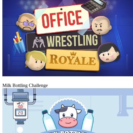
Hrát
Milk Bottling Challenge