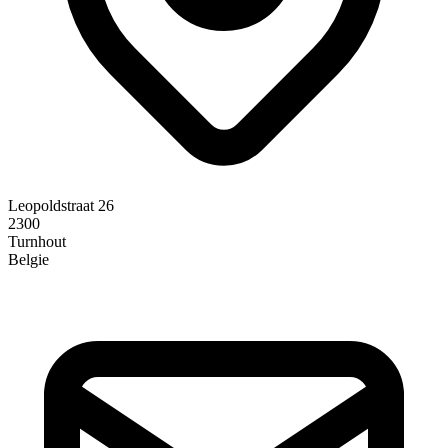
Leopoldstraat 26
2300
Turnhout
Belgie