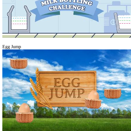
Hrát
Egg Jump