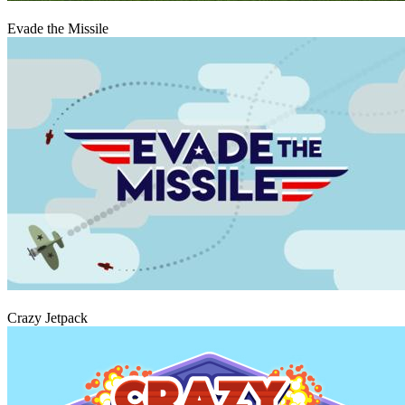
Hrát
Evade the Missile
Hrát
Crazy Jetpack