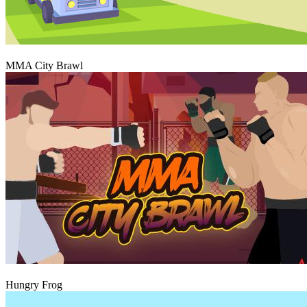
Hrát
MMA City Brawl
Hrát
Hungry Frog