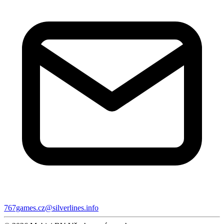
767games.cz@silverlines.info