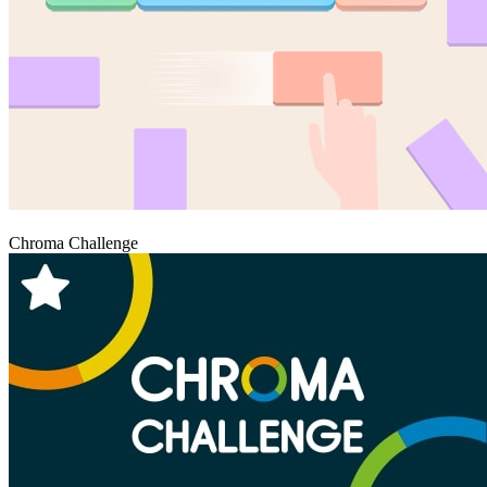
Spielen
Chroma Challenge