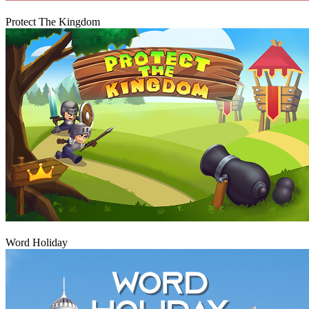
Spielen
Protect The Kingdom
Spielen
Word Holiday