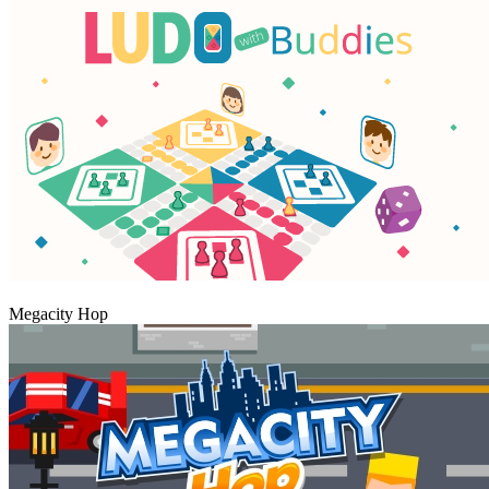
Spielen
Megacity Hop