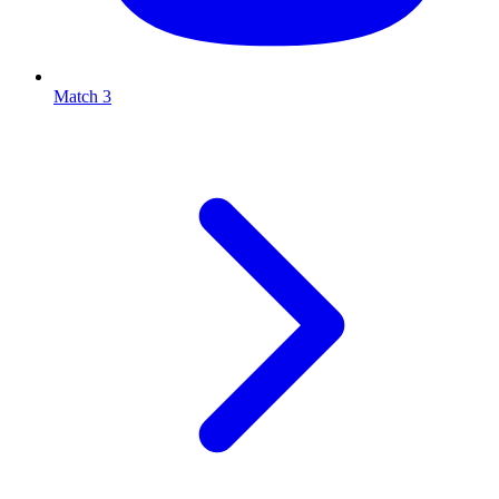
Match 3