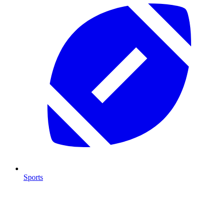
Sports