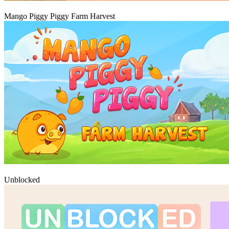
Spielen
Mango Piggy Piggy Farm Harvest
Spielen
Unblocked