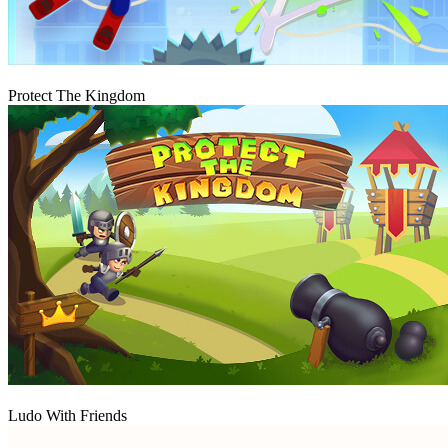
Spielen
Protect The Kingdom
Spielen
Ludo With Friends