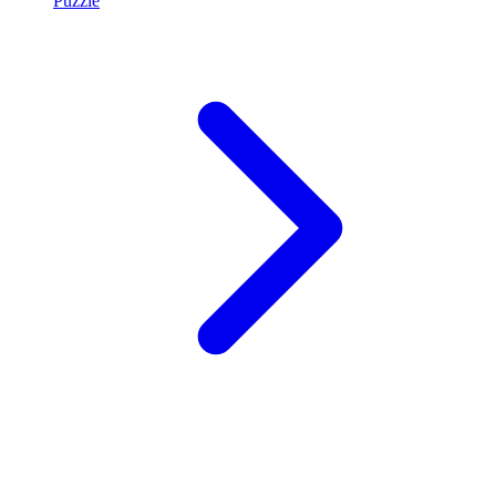
Puzzle