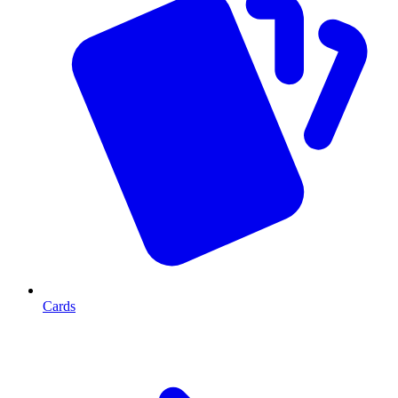
Cards