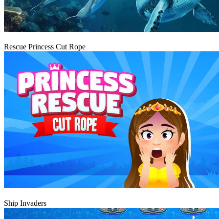
Spielen
Rescue Princess Cut Rope
Spielen
Ship Invaders