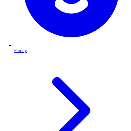
Family