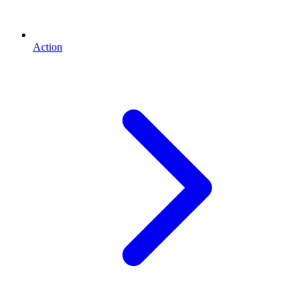
Action