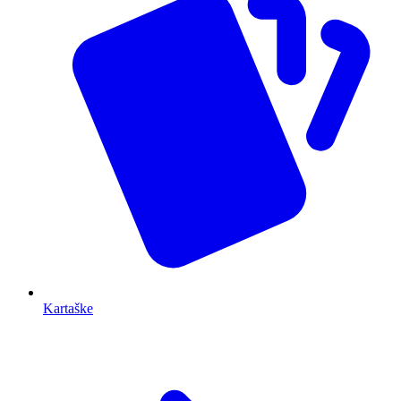
Kartaške