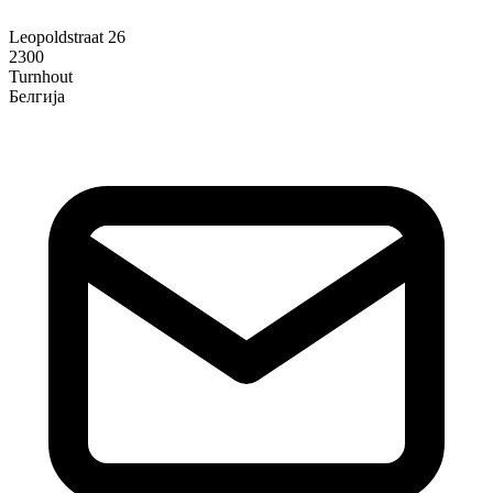
Leopoldstraat 26
2300
Turnhout
Белгија