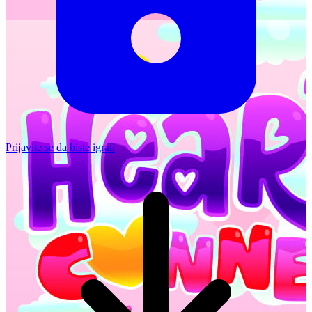
Prijavite se da biste igrali